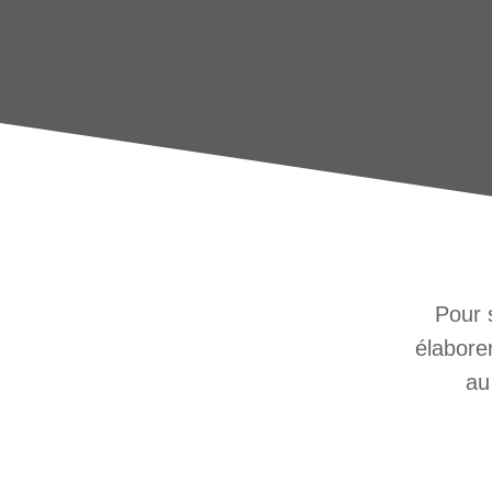
Pour 
élabore
au