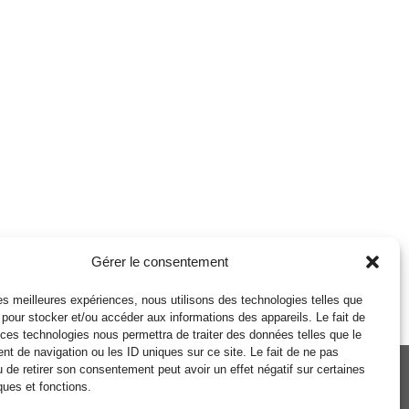
Gérer le consentement
 les meilleures expériences, nous utilisons des technologies telles que
 pour stocker et/ou accéder aux informations des appareils. Le fait de
 ces technologies nous permettra de traiter des données telles que le
t de navigation ou les ID uniques sur ce site. Le fait de ne pas
u de retirer son consentement peut avoir un effet négatif sur certaines
ques et fonctions.
Politique de cookies
Politique de confidentialité