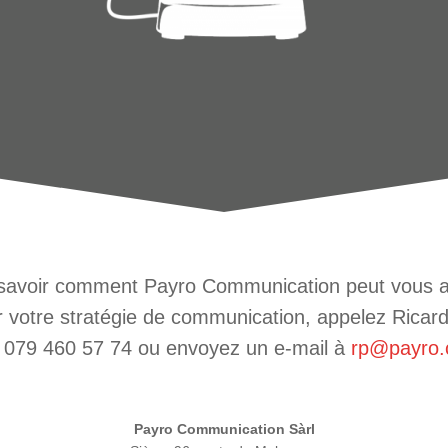
savoir comment Payro Communication peut vous a
r votre stratégie de communication, appelez Ricar
 079 460 57 74 ou envoyez un e-mail à
rp@payro.
Payro Communication Sàrl