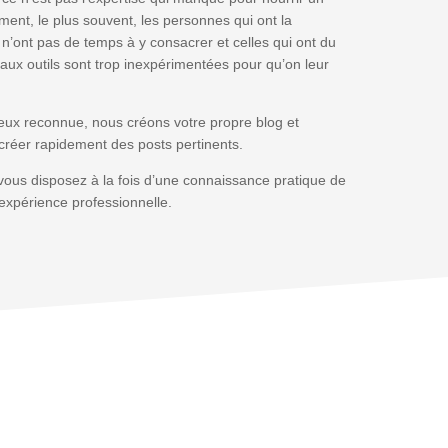
ent, le plus souvent, les personnes qui ont la
n’ont pas de temps à y consacrer et celles qui ont du
ux outils sont trop inexpérimentées pour qu’on leur
ieux reconnue, nous créons votre propre blog et
créer rapidement des posts pertinents.
 vous disposez à la fois d’une connaissance pratique de
 expérience professionnelle.