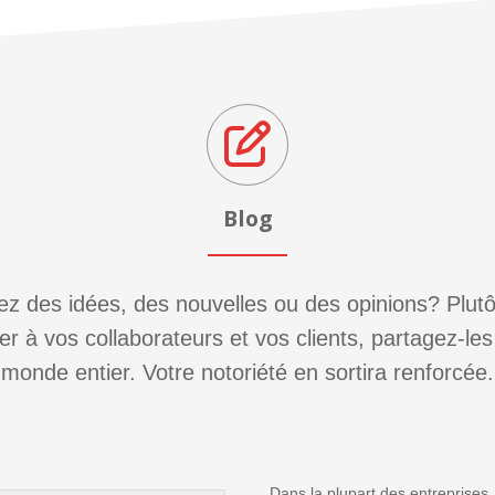
Blog
z des idées, des nouvelles ou des opinions? Plut
iter à vos collaborateurs et vos clients, partagez-les
monde entier. Votre notoriété en sortira renforcée.
Dans la plupart des entreprises,