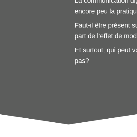
La communication dig
encore peu la pratiqu
Faut-il être présent 
part de l’effet de m
Et surtout, qui peut
pas?