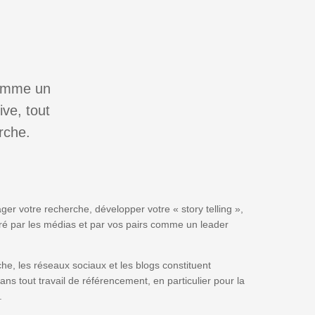
comme un
ve, tout
rche.
ager votre recherche, développer votre « story telling »,
ré par les médias et par vos pairs comme un leader
che, les réseaux sociaux et les blogs constituent
s tout travail de référencement, en particulier pour la
.