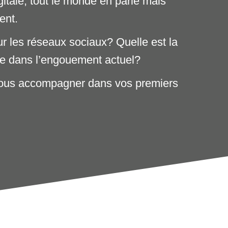
itale, tout le monde en parle mais
ent.
sur les réseaux sociaux? Quelle est la
ode dans l’engouement actuel?
 vous accompagner dans vos premiers