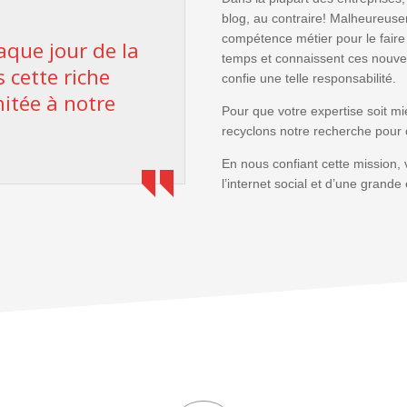
blog, au contraire! Malheureusem
compétence métier pour le faire 
aque jour de la
temps et connaissent ces nouvea
 cette riche
confie une telle responsabilité.
itée à notre
Pour que votre expertise soit m
recyclons notre recherche pour 
En nous confiant cette mission,
l’internet social et d’une grande