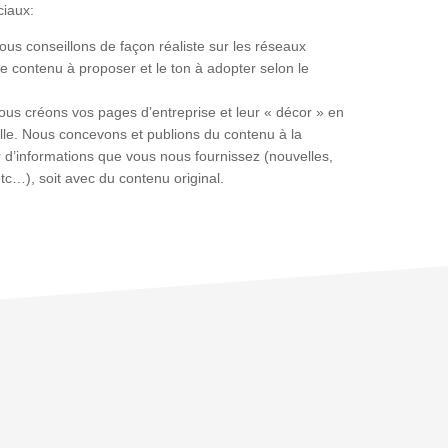
ciaux:
ous conseillons de façon réaliste sur les réseaux
le contenu à proposer et le ton à adopter selon le
ous créons vos pages d’entreprise et leur « décor » en
elle. Nous concevons et publions du contenu à la
ir d’informations que vous nous fournissez (nouvelles,
etc…), soit avec du contenu original.