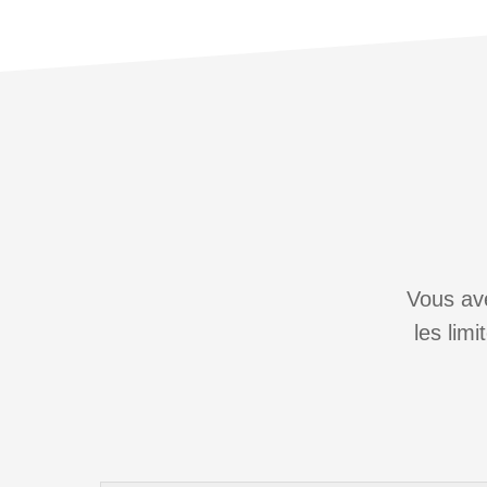
Vous ave
les lim