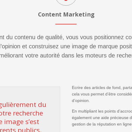
Content Marketing
nt du contenu de qualité, vous vous positionnez 
d’opinion et construisez une image de marque positi
méliorant votre autorité dans les moteurs de reche
Ecrire des articles de fond, part
cela vous permet d’être considé
d’opinion.
gulièrement du
otre recherche
En multipliant les points d’accro
également une aide précieuse dan
e image s’est
gestion de la réputation en ligne
rents publics.