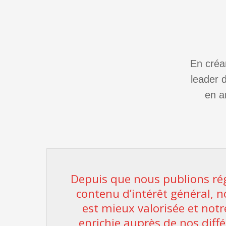
En créa
leader 
en a
Depuis que nous publions ré
contenu d’intérêt général, n
est mieux valorisée et notr
enrichie auprès de nos diffé