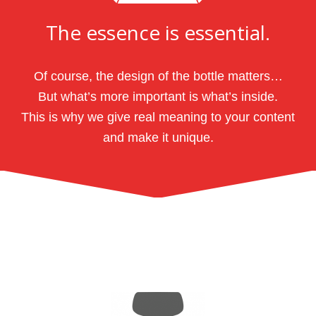
The essence is essential.
Of course, the design of the bottle matters…
But what’s more important is what’s inside.
This is why we give real meaning to your content
and make it unique.