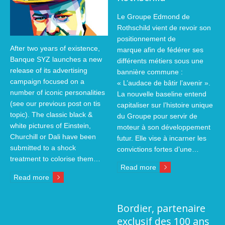
Le Groupe Edmond de
Rothschild vient de revoir son
positionnement de
After two years of existence,
marque afin de fédérer ses
Banque SYZ launches a new
différents métiers sous une
release of its advertising
bannière commune :
campaign focused on a
« L’audace de bâtir l’avenir ».
number of iconic personalities
La nouvelle baseline entend
(see our previous post on tis
capitaliser sur l’histoire unique
topic). The classic black &
du Groupe pour servir de
white pictures of Einstein,
moteur à son développement
Churchill or Dali have been
futur. Elle vise à incarner les
submitted to a shock
convictions fortes d’une…
treatment to colorise them…
Read more
Read more
Bordier, partenaire
exclusif des 100 ans