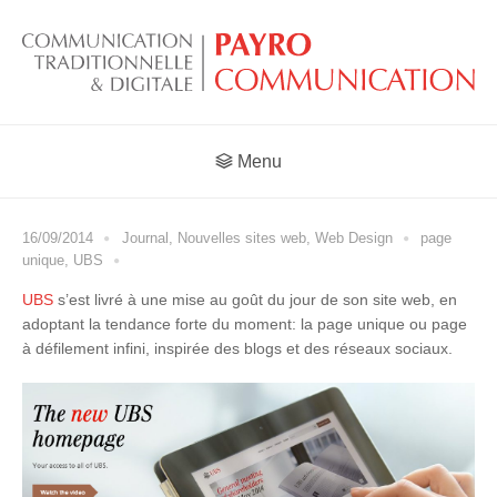
Menu
16/09/2014
Journal
,
Nouvelles sites web
,
Web Design
page
unique
,
UBS
UBS
s’est livré à une mise au goût du jour de son site web, en
adoptant la tendance forte du moment: la page unique ou page
à défilement infini, inspirée des blogs et des réseaux sociaux.