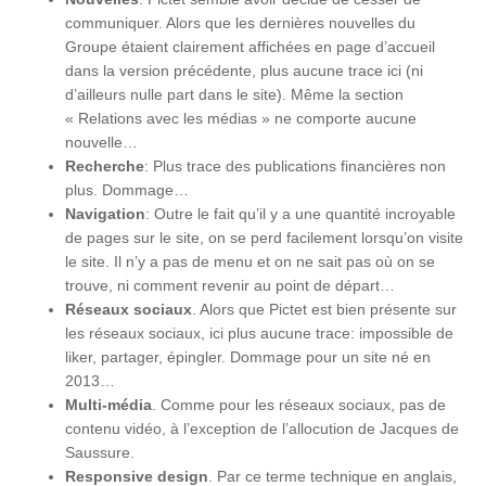
communiquer. Alors que les dernières nouvelles du
Groupe étaient clairement affichées en page d’accueil
dans la version précédente, plus aucune trace ici (ni
d’ailleurs nulle part dans le site). Même la section
« Relations avec les médias » ne comporte aucune
nouvelle…
Recherche
: Plus trace des publications financières non
plus. Dommage…
Navigation
: Outre le fait qu’il y a une quantité incroyable
de pages sur le site, on se perd facilement lorsqu’on visite
le site. Il n’y a pas de menu et on ne sait pas où on se
trouve, ni comment revenir au point de départ…
Réseaux sociaux
. Alors que Pictet est bien présente sur
les réseaux sociaux, ici plus aucune trace: impossible de
liker, partager, épingler. Dommage pour un site né en
2013…
Multi-média
. Comme pour les réseaux sociaux, pas de
contenu vidéo, à l’exception de l’allocution de Jacques de
Saussure.
Responsive design
. Par ce terme technique en anglais,