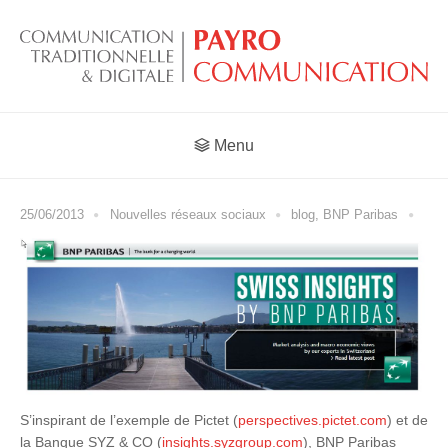
Menu
25/06/2013
Nouvelles réseaux sociaux
blog
,
BNP Paribas
S’inspirant de l’exemple de Pictet (
perspectives.pictet.com
) et de
la Banque SYZ & CO (
insights.syzgroup.com
), BNP Paribas