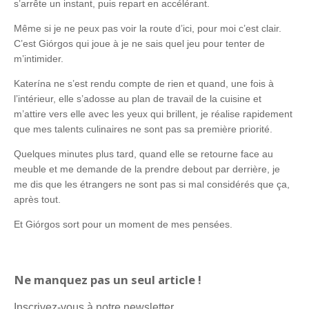
s’arrête un instant, puis repart en accélérant.
Même si je ne peux pas voir la route d’ici, pour moi c’est clair.
C’est Giórgos qui joue à je ne sais quel jeu pour tenter de
m’intimider.
Katerína ne s’est rendu compte de rien et quand, une fois à
l’intérieur, elle s’adosse au plan de travail de la cuisine et
m’attire vers elle avec les yeux qui brillent, je réalise rapidement
que mes talents culinaires ne sont pas sa première priorité.
Quelques minutes plus tard, quand elle se retourne face au
meuble et me demande de la prendre debout par derrière, je
me dis que les étrangers ne sont pas si mal considérés que ça,
après tout.
Et Giórgos sort pour un moment de mes pensées.
Ne manquez pas un seul article !
Inscrivez-vous à notre newsletter.