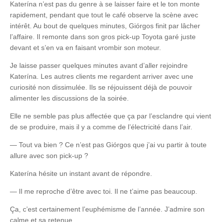
Katerína n’est pas du genre à se laisser faire et le ton monte
rapidement, pendant que tout le café observe la scène avec
intérêt. Au bout de quelques minutes, Giórgos finit par lâcher
l’affaire. Il remonte dans son gros pick-up Toyota garé juste
devant et s’en va en faisant vrombir son moteur.
Je laisse passer quelques minutes avant d’aller rejoindre
Katerína. Les autres clients me regardent arriver avec une
curiosité non dissimulée. Ils se réjouissent déjà de pouvoir
alimenter les discussions de la soirée.
Elle ne semble pas plus affectée que ça par l’esclandre qui vient
de se produire, mais il y a comme de l’électricité dans l’air.
— Tout va bien ? Ce n’est pas Giórgos que j’ai vu partir à toute
allure avec son pick-up ?
Katerína hésite un instant avant de répondre.
— Il me reproche d’être avec toi. Il ne t’aime pas beaucoup.
Ça, c’est certainement l’euphémisme de l’année. J’admire son
calme et sa retenue.