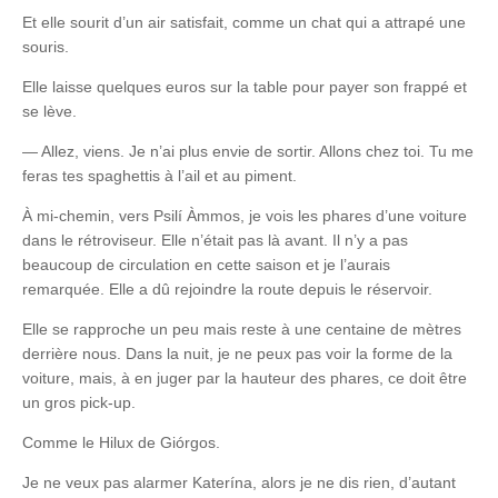
Et elle sourit d’un air satisfait, comme un chat qui a attrapé une
souris.
Elle laisse quelques euros sur la table pour payer son frappé et
se lève.
— Allez, viens. Je n’ai plus envie de sortir. Allons chez toi. Tu me
feras tes spaghettis à l’ail et au piment.
À mi-chemin, vers Psilí Àmmos, je vois les phares d’une voiture
dans le rétroviseur. Elle n’était pas là avant. Il n’y a pas
beaucoup de circulation en cette saison et je l’aurais
remarquée. Elle a dû rejoindre la route depuis le réservoir.
Elle se rapproche un peu mais reste à une centaine de mètres
derrière nous. Dans la nuit, je ne peux pas voir la forme de la
voiture, mais, à en juger par la hauteur des phares, ce doit être
un gros pick-up.
Comme le Hilux de Giórgos.
Je ne veux pas alarmer Katerína, alors je ne dis rien, d’autant