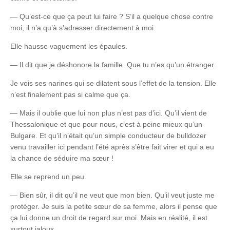
— Qu’est-ce que ça peut lui faire ? S’il a quelque chose contre
moi, il n’a qu’à s’adresser directement à moi.
Elle hausse vaguement les épaules.
— Il dit que je déshonore la famille. Que tu n’es qu’un étranger.
Je vois ses narines qui se dilatent sous l’effet de la tension. Elle
n’est finalement pas si calme que ça.
— Mais il oublie que lui non plus n’est pas d’ici. Qu’il vient de
Thessalonique et que pour nous, c’est à peine mieux qu’un
Bulgare. Et qu’il n’était qu’un simple conducteur de bulldozer
venu travailler ici pendant l’été après s’être fait virer et qui a eu
la chance de séduire ma sœur !
Elle se reprend un peu.
— Bien sûr, il dit qu’il ne veut que mon bien. Qu’il veut juste me
protéger. Je suis la petite sœur de sa femme, alors il pense que
ça lui donne un droit de regard sur moi. Mais en réalité, il est
surtout jaloux.