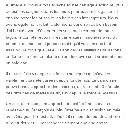
à l’intérieur. Nous avons arraché tout le câblage électrique, puis
creusé les saignées dans les murs pour passer les gaines et
ensuite poser les prises et les boites des interrupteurs. Nous
avons également refait la plomberie qui en avait bien besoin.
J’ai hésité avant d’éventrer les sols, mais comme de toute
façon, je compte recouvrir les carrelages immondes avec du
béton ciré, finalement je me suis dit qu’il valait mieux tout
assainir. Je crois que j’ai eu raison car les vieilles canalisations
en fonte et même en plomb qu’on découvre sont vraiment dans
un sale état.
Il a aussi fallu vidanger les fosses septiques qui n’avaient
visiblement pas été curées depuis longtemps. Le camion ne
pouvait pas s’approcher des maisons, alors ils ont dû dérouler
des dizaines de mètres de tuyaux depuis la route au-dessus.
Un soir, alors que je m’approche du café où nous avions
rendez-vous, j’aperçois de loin Katerína en discussion animée
avec Giórgos. Elle est attablée et il se tient debout devant elle. Il
a l’air furieux et lui reproche visiblement quelque chose.