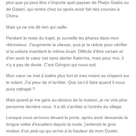
plus que ça peut être n’importe quel paysan de Platýs Gialós ou
de Galaní, qui rentre chez lui après avoir fait des courses à
Chóra.
Mais ça ne me dit rien qui vaille.
Pendant le reste du trajet, je surveille les phares dans mon
rétroviseur. J’augmente la vitesse, puis je la réduis pour vérifier
si la voiture maintient le même écart. Difficile d’être certain et
d’en avoir le cœur net sans alerter Katerína, mais pour moi, il
n’y a pas de doute. C’est Giórgos qui nous suit.
Mon cœur se met à battre plus fort et mes mains se crispent sur
le volant. J’ai peur de m’arrêter. Que va-t-il faire quand il nous
aura rattrapé ?
Mais quand je me gare au-dessus de la maison, je ne vois plus
personne derrière nous. Il a dû s’arrêter à l’entrée du village.
Lorsque nous arrivons devant la porte, après avoir descendu la
longue volée d’escaliers depuis la route, j’entends le gros
moteur d’un pick-up qui arrive à la hauteur de mon Duster,