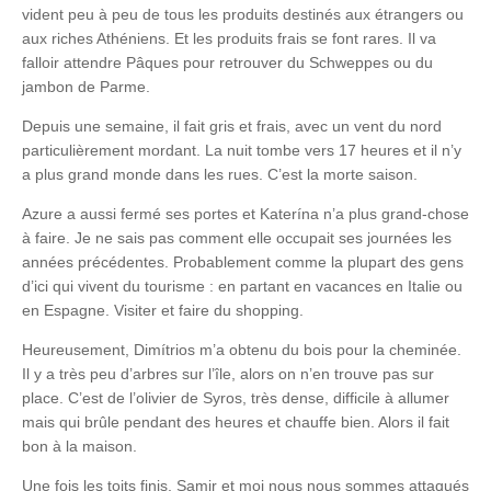
vident peu à peu de tous les produits destinés aux étrangers ou
aux riches Athéniens. Et les produits frais se font rares. Il va
falloir attendre Pâques pour retrouver du Schweppes ou du
jambon de Parme.
Depuis une semaine, il fait gris et frais, avec un vent du nord
particulièrement mordant. La nuit tombe vers 17 heures et il n’y
a plus grand monde dans les rues. C’est la morte saison.
Azure a aussi fermé ses portes et Katerína n’a plus grand-chose
à faire. Je ne sais pas comment elle occupait ses journées les
années précédentes. Probablement comme la plupart des gens
d’ici qui vivent du tourisme : en partant en vacances en Italie ou
en Espagne. Visiter et faire du shopping.
Heureusement, Dimítrios m’a obtenu du bois pour la cheminée.
Il y a très peu d’arbres sur l’île, alors on n’en trouve pas sur
place. C’est de l’olivier de Syros, très dense, difficile à allumer
mais qui brûle pendant des heures et chauffe bien. Alors il fait
bon à la maison.
Une fois les toits finis, Samir et moi nous nous sommes attaqués