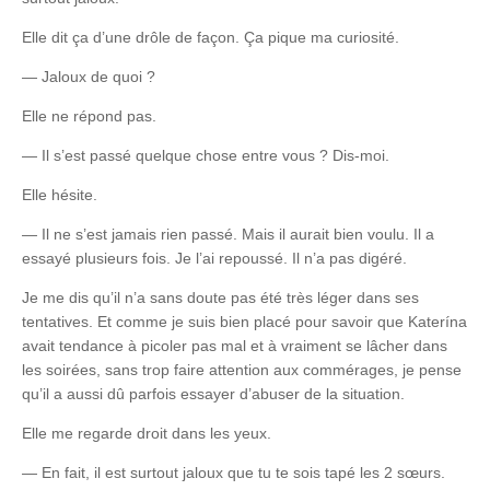
Elle dit ça d’une drôle de façon. Ça pique ma curiosité.
— Jaloux de quoi ?
Elle ne répond pas.
— Il s’est passé quelque chose entre vous ? Dis-moi.
Elle hésite.
— Il ne s’est jamais rien passé. Mais il aurait bien voulu. Il a
essayé plusieurs fois. Je l’ai repoussé. Il n’a pas digéré.
Je me dis qu’il n’a sans doute pas été très léger dans ses
tentatives. Et comme je suis bien placé pour savoir que Katerína
avait tendance à picoler pas mal et à vraiment se lâcher dans
les soirées, sans trop faire attention aux commérages, je pense
qu’il a aussi dû parfois essayer d’abuser de la situation.
Elle me regarde droit dans les yeux.
— En fait, il est surtout jaloux que tu te sois tapé les 2 sœurs.