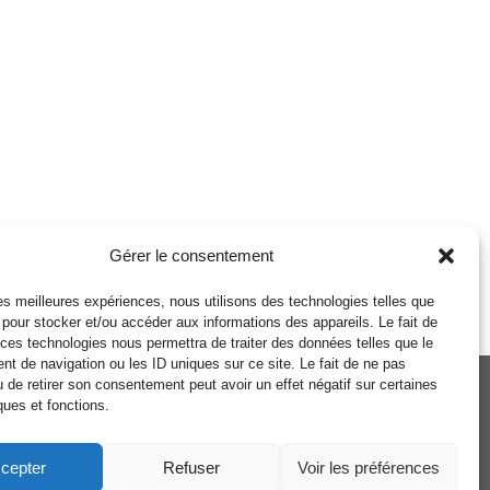
Gérer le consentement
 les meilleures expériences, nous utilisons des technologies telles que
 pour stocker et/ou accéder aux informations des appareils. Le fait de
 ces technologies nous permettra de traiter des données telles que le
t de navigation ou les ID uniques sur ce site. Le fait de ne pas
u de retirer son consentement peut avoir un effet négatif sur certaines
ques et fonctions.
Politique de cookies
Politique de confidentialité
cepter
Refuser
Voir les préférences