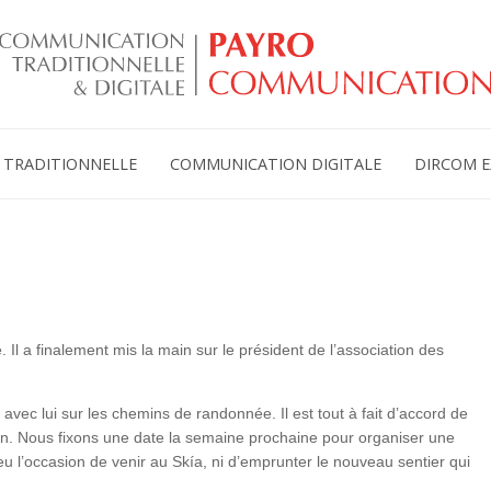
TRADITIONNELLE
COMMUNICATION DIGITALE
DIRCOM E
 Il a finalement mis la main sur le président de l’association des
 avec lui sur les chemins de randonnée. Il est tout à fait d’accord de
en. Nous fixons une date la semaine prochaine pour organiser une
eu l’occasion de venir au Skía, ni d’emprunter le nouveau sentier qui