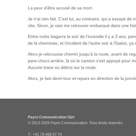
La peur d’être accusé de sa mort.
Je n’ai rien fait. C’est lui, au contraire, qui a essayé d
vite. Sinon, je vais me retrouver embarqué dans une his
Entre notre bagarre le soir de l’incendie il y a 3 ans, pe
de la cheminée, et l’incident de l’autre soir à l’Ísalos,
Alors je rebrousse chemin jusqu’à la route, avant de reg
pare-chocs arrière, là où le camion s’est appuyé pour me
Aucune trace ou débris sur la route.
Alors, je fais demi-tour et repars en direction de la jon
Payro Communication Sàrl
© 2013-2026 Payro Communication. Tous droits réservés.
T : +41 79 460 57 74