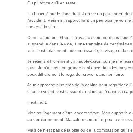
Ou plutôt ce qu’il en reste.
Il a basculé sur le flanc droit. J’arrive un peu par en de
l’accident. Mais en m’approchant un peu plus, je vois, à
traversé la vitre.
Comme tout bon Grec, il n’avait évidemment pas bouclé s
suspendue dans le vide, à une trentaine de centimètres du
voir. Il est totalement méconnaissable, le visage et le 
Je retiens difficilement un haut-le-cœur, puis je me ressa
faire. Je n’ai pas une grande confiance dans les moyens 
peux difficilement le regarder crever sans rien faire.
Je m’approche plus près de la cabine pour regarder à l’i
choc, le volant s’est cassé et s’est incrusté dans sa cage
Il est mort.
Mon soulagement d’être encore vivant. Mon euphorie d’avo
au dernier moment. Ma colère contre lui, pour avoir ess
Mais ce n’est pas de la pitié ou de la compassion qui s’