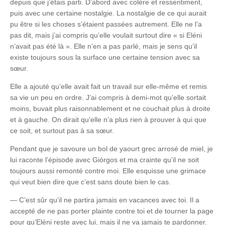
depuis que j’étais parti. D’abord avec colère et ressentiment,
puis avec une certaine nostalgie. La nostalgie de ce qui aurait
pu être si les choses s’étaient passées autrement. Elle ne l’a
pas dit, mais j’ai compris qu’elle voulait surtout dire « si Eléni
n’avait pas été là ». Elle n’en a pas parlé, mais je sens qu’il
existe toujours sous la surface une certaine tension avec sa
sœur.
Elle a ajouté qu’elle avait fait un travail sur elle-même et remis
sa vie un peu en ordre. J’ai compris à demi-mot qu’elle sortait
moins, buvait plus raisonnablement et ne couchait plus à droite
et à gauche. On dirait qu’elle n’a plus rien à prouver à qui que
ce soit, et surtout pas à sa sœur.
Pendant que je savoure un bol de yaourt grec arrosé de miel, je
lui raconte l’épisode avec Giórgos et ma crainte qu’il ne soit
toujours aussi remonté contre moi. Elle esquisse une grimace
qui veut bien dire que c’est sans doute bien le cas.
— C’est sûr qu’il ne partira jamais en vacances avec toi. Il a
accepté de ne pas porter plainte contre toi et de tourner la page
pour qu’Eléni reste avec lui, mais il ne va jamais te pardonner.