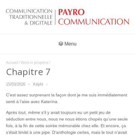
Menu
Accueil
/
Work in progress
/
Chapitre 7
15/03/2026
Képhi
C’est assez surprenant la façon dont je me suis immédiatement
senti à l’aise avec Katerína.
Après tout, même s’il y avait toujours eu un petit jeu de
séduction entre nous, nous ne nous étions chopés qu’une seule
fois, à la fin de cette soirée mémorable chez elle. Et encore, ça
s’était limité à une pipe. D’anthologie certes, mais le tout n’avait