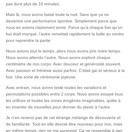
pas duré plus de 10 minutes.
Mais là, nous avons baisé toute la nuit. Sans que ça ne
devienne une performance sportive. Simplement parce que
nous en avions clairement envie. Parce qu’à chaque fois qu’un
but était marqué, l’autre remettait rapidement la balle au centre
pour reprendre la partie.
Nous avions tout le temps, alors nous avons pris notre temps.
Nous avons attendu l’autre. Nous avons exploré chaque
centimètre de nos corps. Avec douceur et générosité souvent.
Avec passion et frénésie aussi parfois. C’était gai et sérieux à la
fois. Une sorte de cérémonie joyeuse.
Avec entrain, nous avons testé toutes les variations et
permutations possibles entre 2 corps. Nous avons essayé tous
les orifices et toutes les zones érogènes imaginables, quitte à
en inventer de nouvelles pour donner du plaisir à l’autre.
Je n’en reviens pas de cet étrange mélange de découverte et
de familiarité. Tout en elle devrait être nouveau pour moi, mais
en même temps, rien ne me surprend. Ça ne ressemble à rien