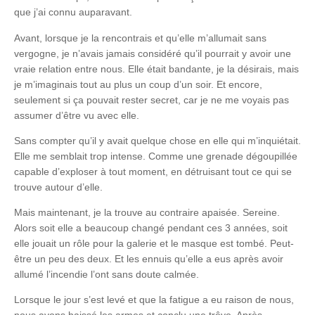
que j’ai connu auparavant.
Avant, lorsque je la rencontrais et qu’elle m’allumait sans
vergogne, je n’avais jamais considéré qu’il pourrait y avoir une
vraie relation entre nous. Elle était bandante, je la désirais, mais
je m’imaginais tout au plus un coup d’un soir. Et encore,
seulement si ça pouvait rester secret, car je ne me voyais pas
assumer d’être vu avec elle.
Sans compter qu’il y avait quelque chose en elle qui m’inquiétait.
Elle me semblait trop intense. Comme une grenade dégoupillée
capable d’exploser à tout moment, en détruisant tout ce qui se
trouve autour d’elle.
Mais maintenant, je la trouve au contraire apaisée. Sereine.
Alors soit elle a beaucoup changé pendant ces 3 années, soit
elle jouait un rôle pour la galerie et le masque est tombé. Peut-
être un peu des deux. Et les ennuis qu’elle a eus après avoir
allumé l’incendie l’ont sans doute calmée.
Lorsque le jour s’est levé et que la fatigue a eu raison de nous,
nous avons baissé les armes et conclu une trêve. Après