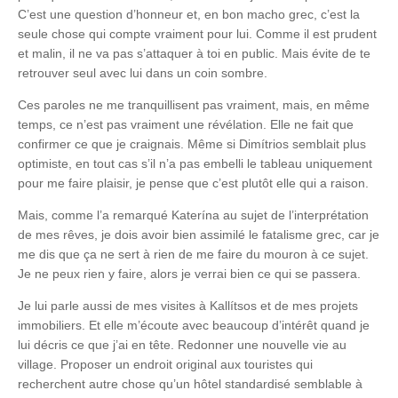
C’est une question d’honneur et, en bon macho grec, c’est la
seule chose qui compte vraiment pour lui. Comme il est prudent
et malin, il ne va pas s’attaquer à toi en public. Mais évite de te
retrouver seul avec lui dans un coin sombre.
Ces paroles ne me tranquillisent pas vraiment, mais, en même
temps, ce n’est pas vraiment une révélation. Elle ne fait que
confirmer ce que je craignais. Même si Dimítrios semblait plus
optimiste, en tout cas s’il n’a pas embelli le tableau uniquement
pour me faire plaisir, je pense que c’est plutôt elle qui a raison.
Mais, comme l’a remarqué Katerína au sujet de l’interprétation
de mes rêves, je dois avoir bien assimilé le fatalisme grec, car je
me dis que ça ne sert à rien de me faire du mouron à ce sujet.
Je ne peux rien y faire, alors je verrai bien ce qui se passera.
Je lui parle aussi de mes visites à Kallítsos et de mes projets
immobiliers. Et elle m’écoute avec beaucoup d’intérêt quand je
lui décris ce que j’ai en tête. Redonner une nouvelle vie au
village. Proposer un endroit original aux touristes qui
recherchent autre chose qu’un hôtel standardisé semblable à