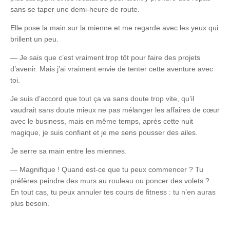
sans se taper une demi-heure de route.
Elle pose la main sur la mienne et me regarde avec les yeux qui
brillent un peu.
— Je sais que c’est vraiment trop tôt pour faire des projets
d’avenir. Mais j’ai vraiment envie de tenter cette aventure avec
toi.
Je suis d’accord que tout ça va sans doute trop vite, qu’il
vaudrait sans doute mieux ne pas mélanger les affaires de cœur
avec le business, mais en même temps, après cette nuit
magique, je suis confiant et je me sens pousser des ailes.
Je serre sa main entre les miennes.
— Magnifique ! Quand est-ce que tu peux commencer ? Tu
préfères peindre des murs au rouleau ou poncer des volets ?
En tout cas, tu peux annuler tes cours de fitness : tu n’en auras
plus besoin.