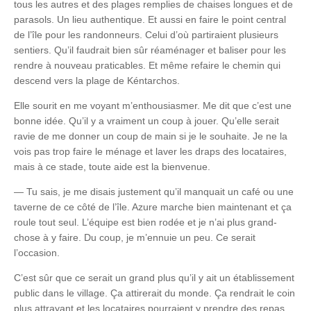
tous les autres et des plages remplies de chaises longues et de
parasols. Un lieu authentique. Et aussi en faire le point central
de l’île pour les randonneurs. Celui d’où partiraient plusieurs
sentiers. Qu’il faudrait bien sûr réaménager et baliser pour les
rendre à nouveau praticables. Et même refaire le chemin qui
descend vers la plage de Kéntarchos.
Elle sourit en me voyant m’enthousiasmer. Me dit que c’est une
bonne idée. Qu’il y a vraiment un coup à jouer. Qu’elle serait
ravie de me donner un coup de main si je le souhaite. Je ne la
vois pas trop faire le ménage et laver les draps des locataires,
mais à ce stade, toute aide est la bienvenue.
— Tu sais, je me disais justement qu’il manquait un café ou une
taverne de ce côté de l’île. Azure marche bien maintenant et ça
roule tout seul. L’équipe est bien rodée et je n’ai plus grand-
chose à y faire. Du coup, je m’ennuie un peu. Ce serait
l’occasion.
C’est sûr que ce serait un grand plus qu’il y ait un établissement
public dans le village. Ça attirerait du monde. Ça rendrait le coin
plus attrayant et les locataires pourraient y prendre des repas