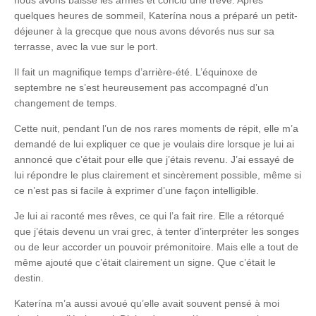
quelques heures de sommeil, Katerína nous a préparé un petit-
déjeuner à la grecque que nous avons dévorés nus sur sa
terrasse, avec la vue sur le port.
Il fait un magnifique temps d’arrière-été. L’équinoxe de
septembre ne s’est heureusement pas accompagné d’un
changement de temps.
Cette nuit, pendant l’un de nos rares moments de répit, elle m’a
demandé de lui expliquer ce que je voulais dire lorsque je lui ai
annoncé que c’était pour elle que j’étais revenu. J’ai essayé de
lui répondre le plus clairement et sincèrement possible, même si
ce n’est pas si facile à exprimer d’une façon intelligible.
Je lui ai raconté mes rêves, ce qui l’a fait rire. Elle a rétorqué
que j’étais devenu un vrai grec, à tenter d’interpréter les songes
ou de leur accorder un pouvoir prémonitoire. Mais elle a tout de
même ajouté que c’était clairement un signe. Que c’était le
destin.
Katerína m’a aussi avoué qu’elle avait souvent pensé à moi