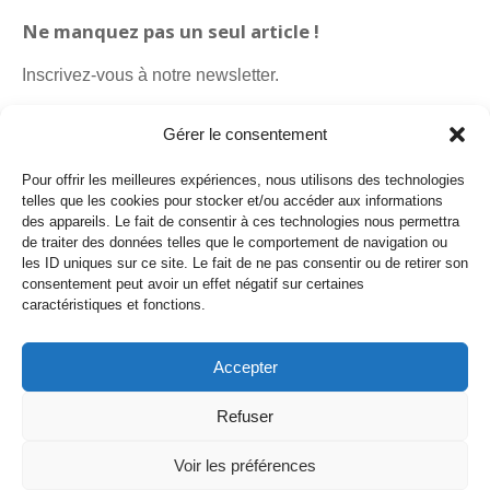
Ne manquez pas un seul article !
Inscrivez-vous à notre newsletter.
Gérer le consentement
Pour offrir les meilleures expériences, nous utilisons des technologies
telles que les cookies pour stocker et/ou accéder aux informations
des appareils. Le fait de consentir à ces technologies nous permettra
de traiter des données telles que le comportement de navigation ou
les ID uniques sur ce site. Le fait de ne pas consentir ou de retirer son
consentement peut avoir un effet négatif sur certaines
caractéristiques et fonctions.
Politique de cookies
Politique de confidentialité
Accepter
Payro Communication Sàrl
Refuser
© 2013-2026 Payro Communication. Tous droits réservés.
Voir les préférences
T : +41 79 460 57 74