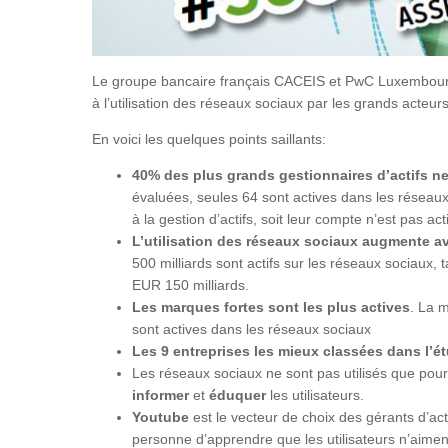
Le groupe bancaire français CACEIS et PwC Luxembourg o
à l’utilisation des réseaux sociaux par les grands acteurs 
En voici les quelques points saillants:
40% des plus grands gestionnaires d’actifs ne
évaluées, seules 64 sont actives dans les réseaux
à la gestion d’actifs, soit leur compte n’est pas acti
L’utilisation des réseaux sociaux augmente avec
500 milliards sont actifs sur les réseaux sociaux,
EUR 150 milliards.
Les marques fortes sont les plus actives
. La m
sont actives dans les réseaux sociaux
Les 9 entreprises les mieux classées dans l’é
Les réseaux sociaux ne sont pas utilisés que pou
informer
et
éduquer
les utilisateurs.
Youtube
est le vecteur de choix des gérants d’a
personne d’apprendre que les utilisateurs n’aimen