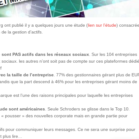
nt publié il y a quelques jours une étude (
lien sur l’étude
) consacré
de la gestion d’actifs.
 sont PAS actifs dans les réseaux sociaux
. Sur les 104 entreprises
 sociaux. les autres n’ont soit pas de compte sur ces plateformes dédi
f
 la taille de l’entreprise
. 77% des gestionnaires gérant plus de EU
 tandis que la part descend à 46% pour les entreprises gérant moins de
arque est l’une des raisons principales pour laquelle les entreprises
tude sont américaines
. Seule Schroders se glisse dans le Top 10.
r « pousser » des nouvelles corporate mais en grande partie pour
ctifs pour communiquer leurs messages. Ce ne sera une surprise pour
t plus lire…