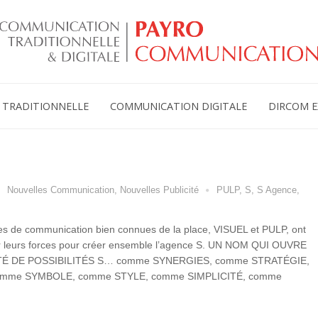
TRADITIONNELLE
COMMUNICATION DIGITALE
DIRCOM E
Nouvelles Communication
,
Nouvelles Publicité
PULP
,
S
,
S Agence
,
s de communication bien connues de la place, VISUEL et PULP, ont
ir leurs forces pour créer ensemble l’agence S. UN NOM QUI OUVRE
TÉ DE POSSIBILITÉS S… comme SYNERGIES, comme STRATÉGIE,
omme SYMBOLE, comme STYLE, comme SIMPLICITÉ, comme