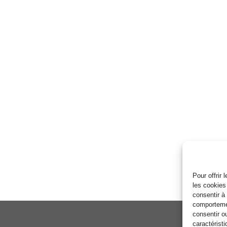
Pour offrir
les cookies
consentir à
comportemen
consentir o
caractéristi