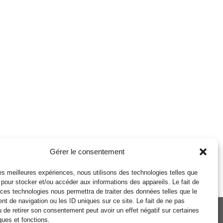
Gérer le consentement
 les meilleures expériences, nous utilisons des technologies telles que
 pour stocker et/ou accéder aux informations des appareils. Le fait de
 ces technologies nous permettra de traiter des données telles que le
t de navigation ou les ID uniques sur ce site. Le fait de ne pas
u de retirer son consentement peut avoir un effet négatif sur certaines
ques et fonctions.
Politique de cookies
Politique de confidentialité