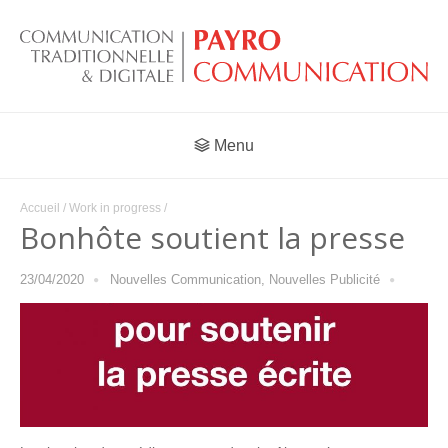
Menu
Accueil
/
Work in progress
/
Bonhôte soutient la presse
23/04/2020
Nouvelles Communication
,
Nouvelles Publicité