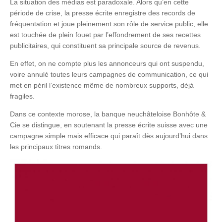
La situation des médias est paradoxale. Alors qu’en cette
période de crise, la presse écrite enregistre des records de
fréquentation et joue pleinement son rôle de service public, elle
est touchée de plein fouet par l’effondrement de ses recettes
publicitaires, qui constituent sa principale source de revenus.
En effet, on ne compte plus les annonceurs qui ont suspendu,
voire annulé toutes leurs campagnes de communication, ce qui
met en péril l’existence même de nombreux supports, déjà
fragiles.
Dans ce contexte morose, la banque neuchâteloise Bonhôte &
Cie se distingue, en soutenant la presse écrite suisse avec une
campagne simple mais efficace qui paraît dès aujourd’hui dans
les principaux titres romands.