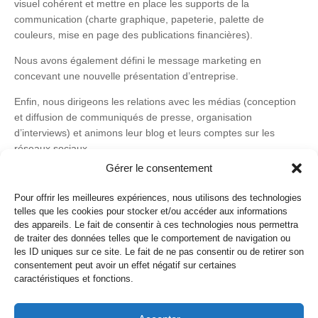
visuel cohérent et mettre en place les supports de la
communication (charte graphique, papeterie, palette de
couleurs, mise en page des publications financières).
Nous avons également défini le message marketing en
concevant une nouvelle présentation d’entreprise.
Enfin, nous dirigeons les relations avec les médias (conception
et diffusion de communiqués de presse, organisation
d’interviews) et animons leur blog et leurs comptes sur les
réseaux sociaux.
Gérer le consentement
Branding
Conception/Rédaction
Imprimés
Relations
Presse
Réseaux sociaux
Stratégie
Pour offrir les meilleures expériences, nous utilisons des technologies
telles que les cookies pour stocker et/ou accéder aux informations
des appareils. Le fait de consentir à ces technologies nous permettra
de traiter des données telles que le comportement de navigation ou
les ID uniques sur ce site. Le fait de ne pas consentir ou de retirer son
consentement peut avoir un effet négatif sur certaines
caractéristiques et fonctions.
Politique de cookies
Politique de confidentialité