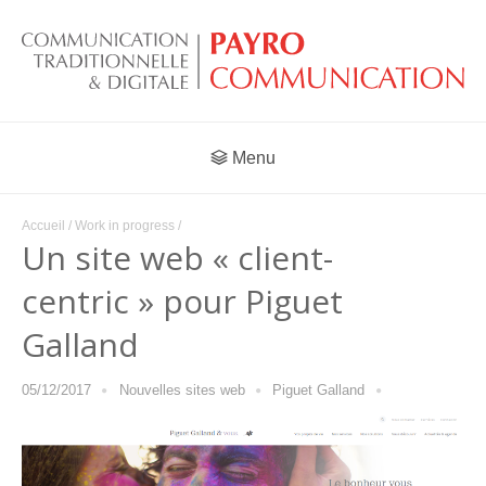
Menu
Accueil
/
Work in progress
/
Un site web « client-
centric » pour Piguet
Galland
05/12/2017
Nouvelles sites web
Piguet Galland