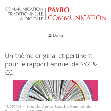
Menu
Un thème original et pertinent
pour le rapport annuel de SYZ &
CO
15/04/2014
Nouvelles Agence
,
Nouvelles Communication